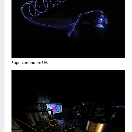
Supercontinuum UV.