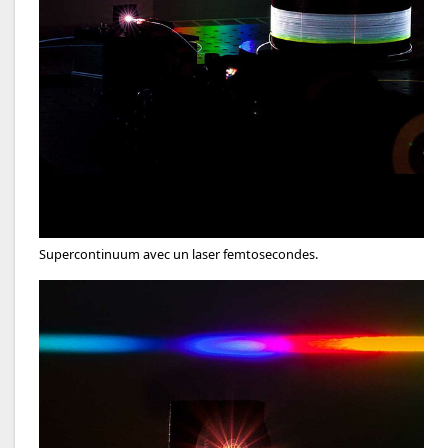
Supercontinuum avec un laser femtosecondes.