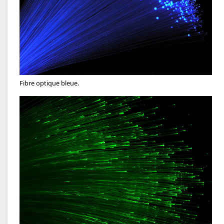
Fibre optique bleue.