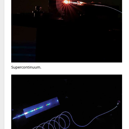
Supercontinuum.