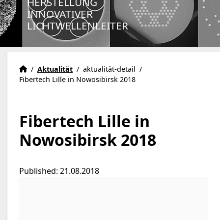
HERSTELLUNG
INNOVATIVER
LICHTWELLENLEITER
Zuhause
Accueil
/
Aktualität
/
aktualität-detail
/
Fibertech Lille in Nowosibirsk 2018
Fibertech Lille in
Nowosibirsk 2018
Published: 21.08.2018